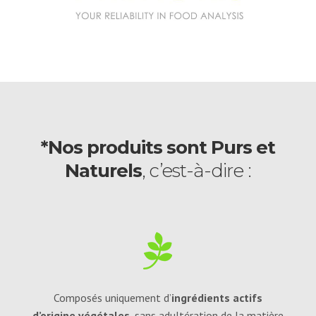
*Nos produits sont Purs et
Naturels
, c’est-à-dire :
Composés uniquement d’
ingrédients actifs
d’origine végétales
, sans adultération de la matière