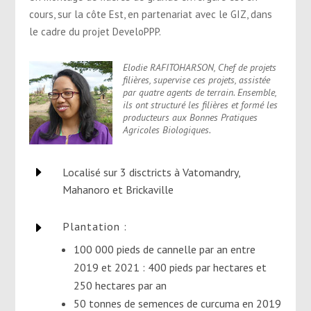
cours, sur la côte Est, en partenariat avec le GIZ, dans
le cadre du projet DeveloPPP.
Elodie RAFITOHARSON, Chef de projets
filières, supervise ces projets, assistée
par quatre agents de terrain. Ensemble,
ils ont structuré les filières et formé les
producteurs aux Bonnes Pratiques
Agricoles Biologiques.
E
Localisé sur 3 disctricts à Vatomandry,
Mahanoro et Brickaville
E
Plantation :
100 000 pieds de cannelle par an entre
2019 et 2021 : 400 pieds par hectares et
250 hectares par an
50 tonnes de semences de curcuma en 2019