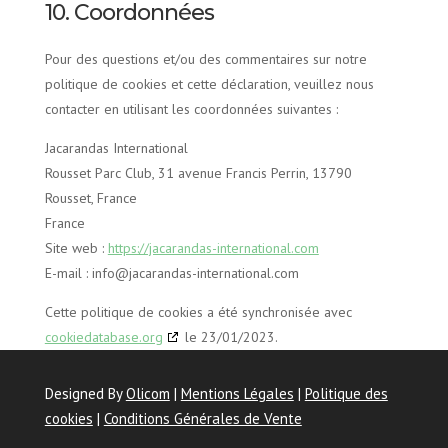
10. Coordonnées
Pour des questions et/ou des commentaires sur notre
politique de cookies et cette déclaration, veuillez nous
contacter en utilisant les coordonnées suivantes :
Jacarandas International
Rousset Parc Club, 31 avenue Francis Perrin, 13790
Rousset, France
France
Site web :
https://jacarandas-international.com
E-mail :
info@
jacarandas-international.com
Cette politique de cookies a été synchronisée avec
cookiedatabase.org
le 23/01/2023.
Designed By
Olicom
|
Mentions Légales
|
Politique des
cookies
|
Conditions Générales de Vente