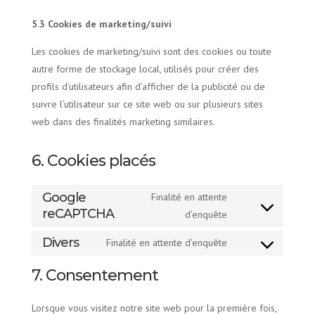
5.3 Cookies de marketing/suivi
Les cookies de marketing/suivi sont des cookies ou toute
autre forme de stockage local, utilisés pour créer des
profils d’utilisateurs afin d’afficher de la publicité ou de
suivre l’utilisateur sur ce site web ou sur plusieurs sites
web dans des finalités marketing similaires.
6. Cookies placés
Google
Finalité en attente
reCAPTCHA
Consent
d’enquête
to
Divers
Finalité en attente d’enquête
service
Consent
google-
to
7. Consentement
recaptcha
service
divers
Lorsque vous visitez notre site web pour la première fois,