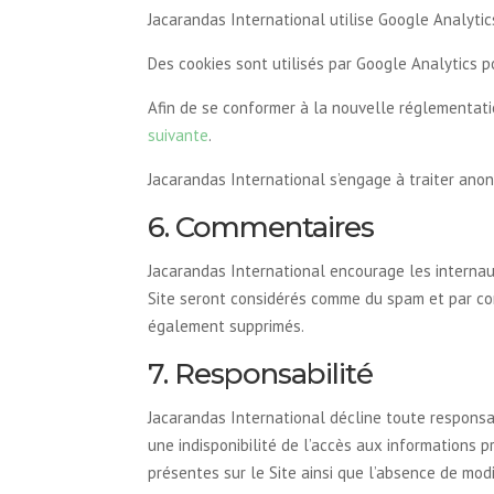
Jacarandas International utilise Google Analytics
Des cookies sont utilisés par Google Analytics p
Afin de se conformer à la nouvelle réglementati
suivante
.
Jacarandas International s’engage à traiter ano
6. Commentaires
Jacarandas International encourage les internau
Site seront considérés comme du spam et par co
également supprimés.
7. Responsabilité
Jacarandas International décline toute responsa
une indisponibilité de l’accès aux informations p
présentes sur le Site ainsi que l’absence de modifi