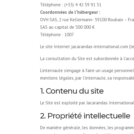
Téléphone : (+33) 4 42 59 91 51
Coordonnées de l’hébergeur :
OVH SAS, 2 rue Kellermann- 59100 Roubaix – Fr
SAS au capital de 500 000 €
Téléphone : 1007
Le site Internet jacarandas-international.com (le
La consultation du Site est subordonnée à l’accep
L’internaute s’engage à faire un usage personne
mentions légales, par l’internaute, sa responsabil
1. Contenu du site
Le Site est exploité par Jacarandas International
2. Propriété intellectuelle
De manière générale, les données, les programmes