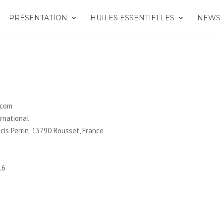
PRÉSENTATION
HUILES ESSENTIELLES
NEWS
.com
rnational
is Perrin, 13790 Rousset, France
16