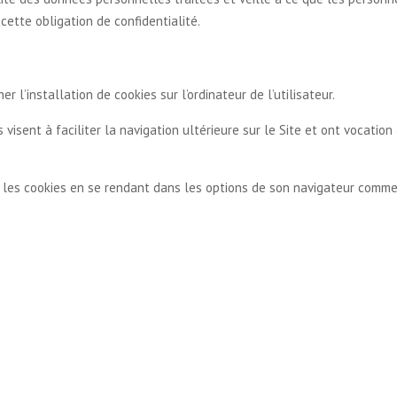
ette obligation de confidentialité.
er l’installation de cookies sur l’ordinateur de l’utilisateur.
 visent à faciliter la navigation ultérieure sur le Site et ont vocati
ver les cookies en se rendant dans les options de son navigateur comme