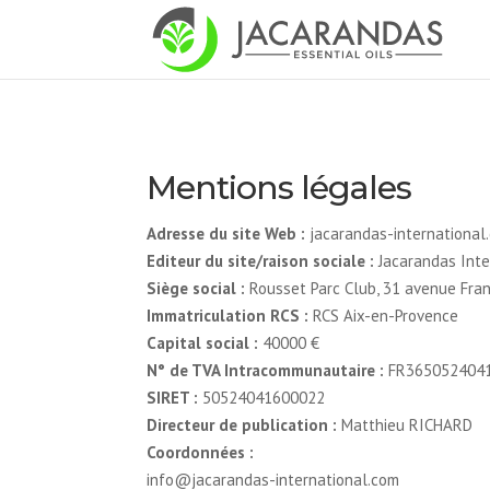
Mentions légales
Adresse du site Web :
jacarandas-international
Editeur du site/raison sociale :
Jacarandas Inte
Siège social :
Rousset Parc Club, 31 avenue Franc
Immatriculation RCS :
RCS Aix-en-Provence
Capital social :
40000 €
N° de TVA Intracommunautaire :
FR365052404
SIRET :
50524041600022
Directeur de publication :
Matthieu RICHARD
Coordonnées :
info@jacarandas-international.com