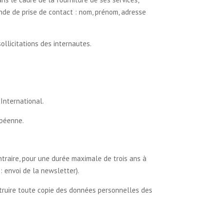
de de prise de contact : nom, prénom, adresse
llicitations des internautes.
International.
opéenne.
traire, pour une durée maximale de trois ans à
 : envoi de la newsletter).
détruire toute copie des données personnelles des