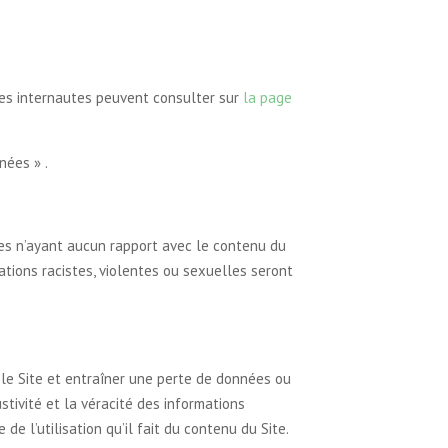
les internautes peuvent consulter sur
la page
nées » .
res n’ayant aucun rapport avec le contenu du
ions racistes, violentes ou sexuelles seront
le Site et entraîner une perte de données ou
stivité et la véracité des informations
 de l’utilisation qu’il fait du contenu du Site.