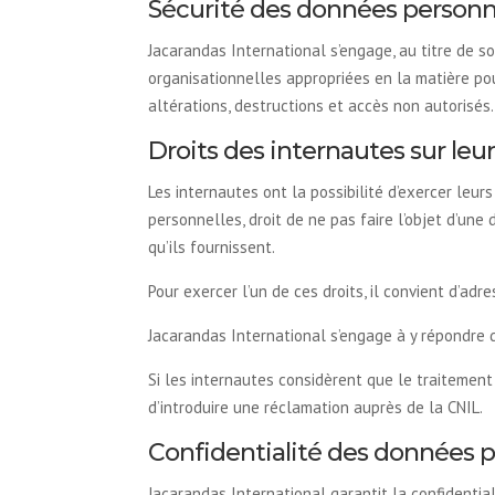
Sécurité des données personn
Jacarandas International s’engage, au titre de 
organisationnelles appropriées en la matière po
altérations, destructions et accès non autorisés.
Droits des internautes sur le
Les internautes ont la possibilité d’exercer leurs
personnelles, droit de ne pas faire l’objet d’un
qu’ils fournissent.
Pour exercer l’un de ces droits, il convient d’a
Jacarandas International s’engage à y répondre 
Si les internautes considèrent que le traitement 
d’introduire une réclamation auprès de la CNIL.
Confidentialité des données p
Jacarandas International garantit la confidentia