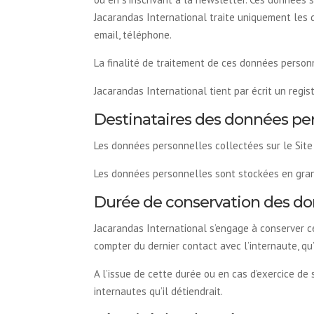
Jacarandas International traite uniquement les
email, téléphone.
La finalité de traitement de ces données person
Jacarandas International tient par écrit un regi
Destinataires des données pe
Les données personnelles collectées sur le Site
Les données personnelles sont stockées en gran
Durée de conservation des do
Jacarandas International s’engage à conserver c
compter du dernier contact avec l’internaute, qu’i
A l’issue de cette durée ou en cas d’exercice de
internautes qu’il détiendrait.