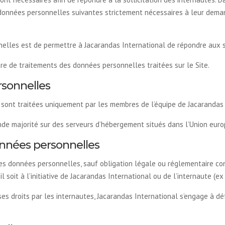
 données personnelles suivantes strictement nécessaires à leur deman
nelles est de permettre à Jacarandas International de répondre aux so
stre de traitements des données personnelles traitées sur le Site.
rsonnelles
 sont traitées uniquement par les membres de l’équipe de Jacarandas 
de majorité sur des serveurs d’hébergement situés dans l’Union eur
nnées personnelles
es données personnelles, sauf obligation légale ou réglementaire con
l soit à l’initiative de Jacarandas International ou de l’internaute (ex
 ses droits par les internautes, Jacarandas International s’engage à 