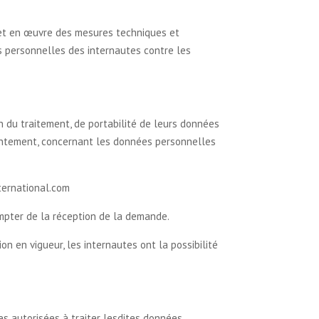
 met en œuvre des mesures techniques et
s personnelles des internautes contre les
ion du traitement, de portabilité de leurs données
nsentement, concernant les données personnelles
nternational.com
ompter de la réception de la demande.
n en vigueur, les internautes ont la possibilité
es autorisées à traiter lesdites données