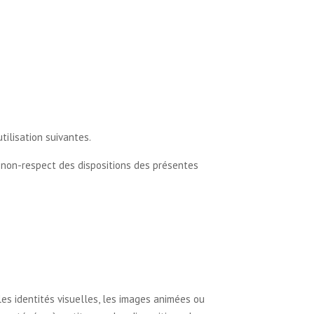
tilisation suivantes.
e non-respect des dispositions des présentes
les identités visuelles, les images animées ou