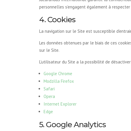
personnelles s’engagent également à respecter c
4. Cookies
La navigation sur le Site est susceptible d’entrain
Les données obtenues par le biais de ces cookies
sur le Site.
L’utilisateur du Site a la possibilité de désacti
Google Chrome
Modzilla Firefox
Safari
Opera
Internet Explorer
Edge
5. Google Analytics