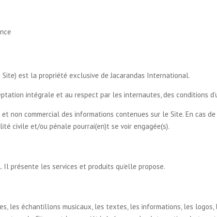
ance
 Site) est la propriété exclusive de Jacarandas International.
tation intégrale et au respect par les internautes, des conditions d’u
l et non commercial des informations contenues sur le Site. En cas d
ité civile et/ou pénale pourrai(en)t se voir engagée(s).
. Il présente les services et produits qu’elle propose.
, les échantillons musicaux, les textes, les informations, les logos, 