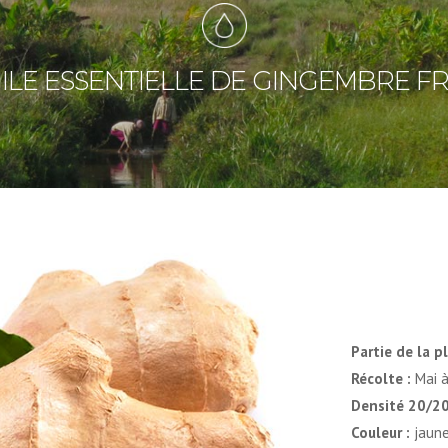
ILE ESSENTIELLE DE GINGEMBRE FR
Partie de la pl
Récolte :
Mai 
Densité 20/20
Couleur :
jaune