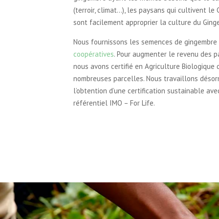
(terroir, climat…), les paysans qui cultivent l
sont facilement approprier la culture du Ging
Nous fournissons les semences de gingembre
coopératives
. Pour augmenter le revenu des p
nous avons certifié en Agriculture Biologique 
nombreuses parcelles. Nous travaillons désor
l’obtention d’une certification sustainable ave
référentiel IMO – For Life.