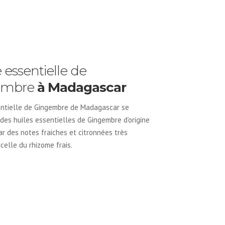
e essentielle de
embre
à Madagascar
sentielle de Gingembre de Madagascar se
 des huiles essentielles de Gingembre d’origine
ar des notes fraiches et citronnées très
celle du rhizome frais.