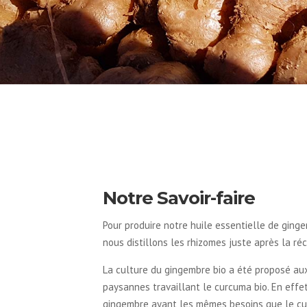
Notre Savoir-faire
Pour produire notre huile essentielle de ginge
nous distillons les rhizomes juste après la réc
La culture du gingembre bio a été proposé aux
paysannes travaillant le curcuma bio. En effet
gingembre ayant les mêmes besoins que le c