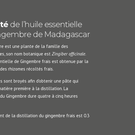
ité
de l’huile essentielle
ngembre de Madagascar
e est une plante de la famille des
ées, son nom botanique est
Zingiber officinale
.
entielle de Gingembre frais est obtenue par la
 des rhizomes récoltés frais.
s sont broyés afin d’obtenir une pâte qui
atière première à la distillation. La
n du Gingembre dure quatre à cinq heures
t de la distillation du gingembre frais est 0.3