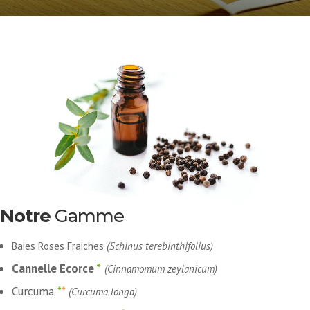
Notre
Gamme
Baies Roses Fraiches
(Schinus terebinthifolius)
Cannelle Ecorce
*
(Cinnamomum zeylanicum)
Curcuma
*
*
(Curcuma longa)