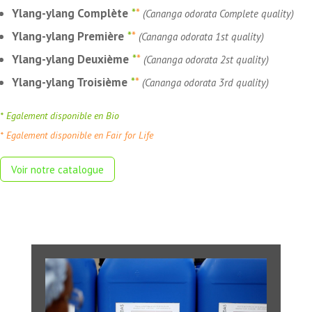
Ylang-ylang Complète
*
*
(Cananga odorata Complete quality)
Ylang-ylang Première
*
*
(Cananga odorata 1st quality)
Ylang-ylang Deuxième
*
*
(Cananga odorata 2st quality)
Ylang-ylang Troisième
*
*
(Cananga odorata 3rd quality)
* Egalement disponible en Bio
* Egalement disponible en Fair for Life
Voir notre catalogue